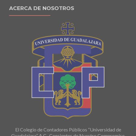
ACERCA DE NOSOTROS
El Colegio de Contadores Públicos “Universidad de
Guadalajara” A.C., Consientes de Nuestro Compromiso