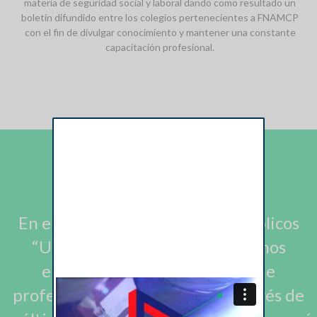
materia de seguridad social y laboral dando como resultado un
boletín difundido entre los colegios pertenecientes a FNAMCP
con el fin de divulgar conocimiento y mantener una constante
capacitación profesional.
En el Colegio De Contadores Públicos
“Universidad De Guadalajara“ nos
encargamos de la formación de
profesionales competentes a través de