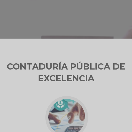
CONTADURÍA PÚBLICA DE
EXCELENCIA
Go
to
Boletín
Costos