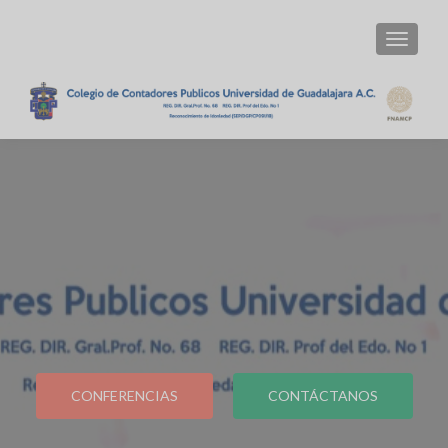
TOGGLE
CONFERENCIAS
CONTÁCTANOS