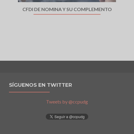
CFDI DE NOMINA Y SU COMPLEMENTO
SÍGUENOS EN TWITTER
Tweets by @ccpudg