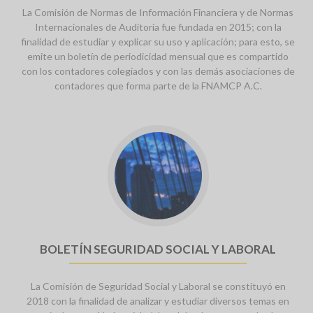
La Comisión de Normas de Información Financiera y de Normas
Internacionales de Auditoría fue fundada en 2015; con la
finalidad de estudiar y explicar su uso y aplicación; para esto, se
emite un boletín de periodicidad mensual que es compartido
con los contadores colegiados y con las demás asociaciones de
contadores que forma parte de la FNAMCP A.C.
Go
to
Boletín
seguridad
social
y
laboral
BOLETÍN SEGURIDAD SOCIAL Y LABORAL
La Comisión de Seguridad Social y Laboral se constituyó en
2018 con la finalidad de analizar y estudiar diversos temas en