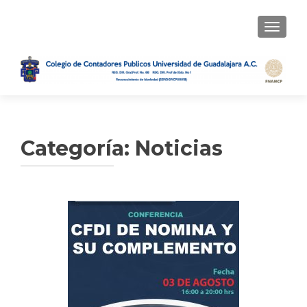
TOGGLE
Categoría: Noticias
Navegación de entradas