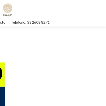
cto
Teléfono: 33 2608 8271