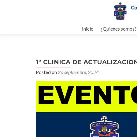
Skip to content
Inicio
¿Quienes somos?
1ª CLINICA DE ACTUALIZACI
Posted on
26 septiembre, 2024