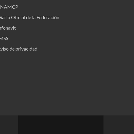
FNAMCP
iario Oficial de la Federación
nfonavit
IMSS
viso de privacidad