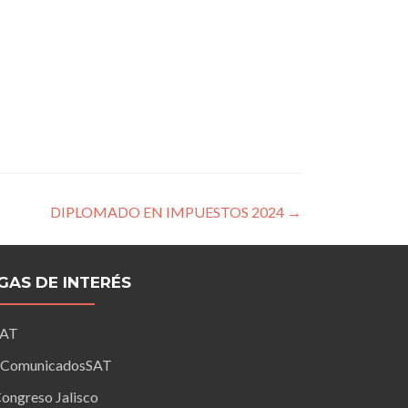
DIPLOMADO EN IMPUESTOS 2024
→
IGAS DE INTERÉS
SAT
ComunicadosSAT
ongreso Jalisco