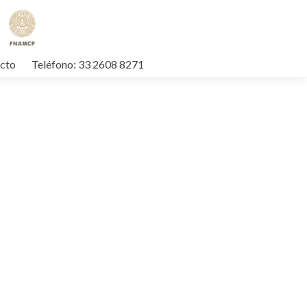
cto
Teléfono: 33 2608 8271