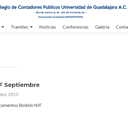
Tramites
Noticias
Conferencias
Galeria
Conta
IF Septiembre
ubre, 2015
cumentos Boletin NIF