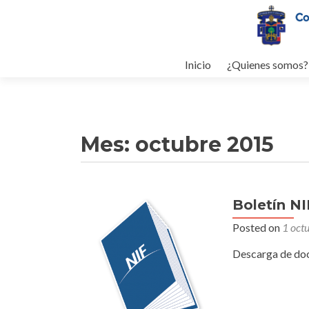
Skip to content
Inicio
¿Quienes somos?
Mes: octubre 2015
Boletín N
Posted on
1 oct
Descarga de do