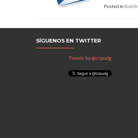
Posted in
Boleti
SÍGUENOS EN TWITTER
Tweets by @ccpudg