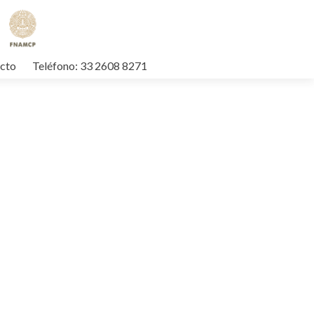
cto
Teléfono: 33 2608 8271