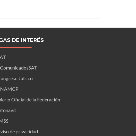
IGAS DE INTERÉS
SAT
ComunicadosSAT
ongreso Jalisco
FNAMCP
iario Oficial de la Federación
nfonavit
IMSS
viso de privacidad