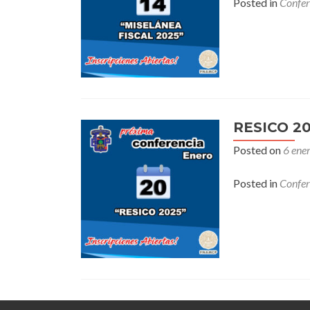
Posted in
Confer
RESICO 2
Posted on
6 ene
Posted in
Confer