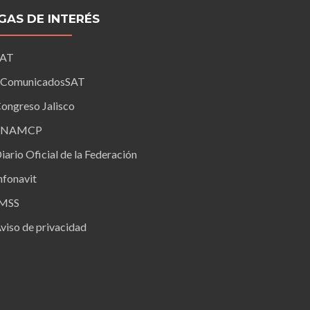
IGAS DE INTERÉS
SAT
ComunicadosSAT
ongreso Jalisco
FNAMCP
iario Oficial de la Federación
nfonavit
IMSS
viso de privacidad