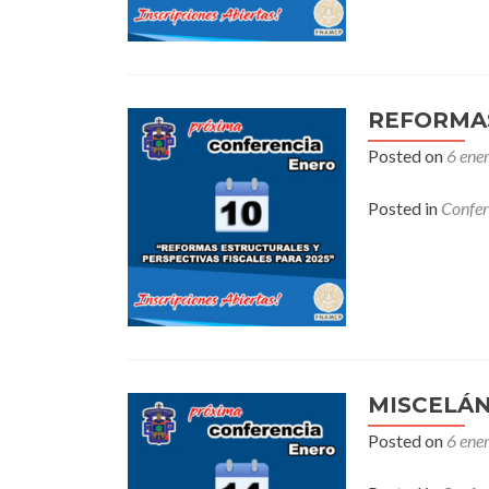
REFORMAS
Posted on
6 ene
Posted in
Confer
MISCELÁN
Posted on
6 ene