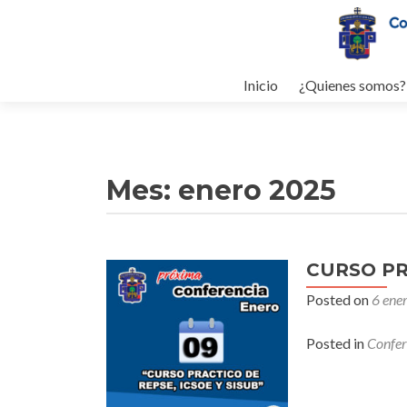
Skip to content
Inicio
¿Quienes somos?
Mes: enero 2025
CURSO PR
Posted on
6 ene
Posted in
Confer