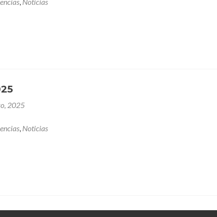
encias
,
Noticias
025
ro, 2025
encias
,
Noticias