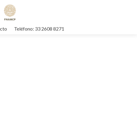
cto
Teléfono: 33 2608 8271